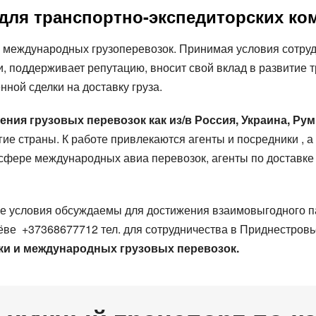
 для транспортно-экспедиторских ко
е международных грузоперевозок. Принимая условия сотру
, поддерживает репутацию, вносит свой вклад в развитие 
нной сделки на доставку груза.
ия грузовых перевозок как из/в Россия, Украина, Рум
гие страны. К работе привлекаются агенты и посредники , 
 сфере международ­ных авиа перевозок, агенты по доставк
е условия обсуждаемы для достижения взаимовыгодного па
нёве
+37368677712
тел. для сотрудничества в Приднестровь
и и международных грузовых перевозок.