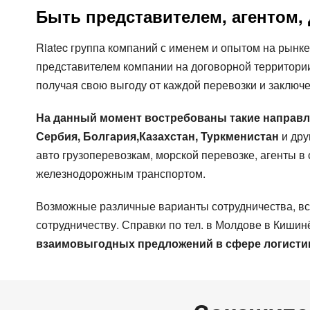
Быть представителем, агентом,
Riatec группа компаний с именем и опытом на рынк
представителем компании на договорной территории
получая свою выгоду от каждой перевозки и заключе
На данный момент востребованы такие направлен
Сербия, Болгария,Казахстан, Туркменистан
и дру
авто грузоперевозкам, морской перевозке, агенты в
железнодорожным транспортом.
Возможные различные варианты сотрудничества, вс
сотрудничеству. Справки по тел. в Молдове в Киши
взаимовыгодных предложений в сфере логистик