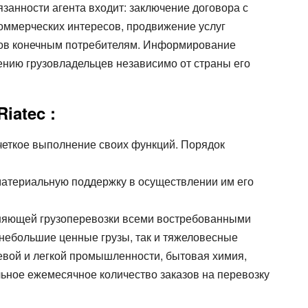
язанности агента входит: заключение договора с
 коммерческих интересов, продвижение услуг
аров конечным потребителям. Информирование
ению грузовладельцев независимо от страны его
Riatec :
четкое выполнение своих функций. Порядок
атериальную поддержку в осуществлении им его
лняющей грузоперевозки всеми востребованными
к небольшие ценные грузы, так и тяжеловесные
евой и легкой промышленности, бытовая химия,
ильное ежемесячное количество заказов на перевозку