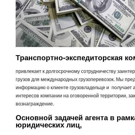
Цельномет. Изотерма
Транспортно-экспедиторская ко
привлекает к долгосрочному сотрудничеству заинте
грузов для международных грузоперевозок. Мы пред
информацию о клиенте грузовладельце и получает а
интересов компании на оговоренной территории, зак
вознаграждение.
Основной задачей агента в рамк
юридических лиц,