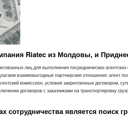
мпания Riatec из Молдовы, и Придн
ресованных лиц для выполнения посреднических-агентских 
лагаем взаимовыгодные партнерские отношения: агент пост
гентский комиссион, условия закрепленные договором, сут
лючении договоров с заказчиками на транспортировку грузо
ах сотрудничества является поиск г