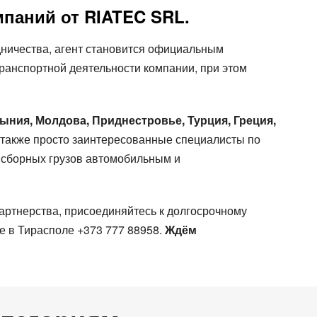
мпаний от RIATEC SRL.
дничества, агент становится официальным
транспортной деятельности компании, при этом
ыния, Молдова, Приднестровье, Турция, Греция,
а также просто заинтересованные специалисты по
е сборных грузов автомобильным и
ртнерства, присоединяйтесь к долгосрочному
е в Тирасполе +373 777 88958.
Ждём