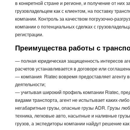
в конкретной стране и регионе, и получение от них 
грузовладельцем как с клиентом, на поставку транс
компании. Контроль за качеством погрузочно-разгр
компании о потенциальных сделках с грузовладельц
регистрации.
Преимущества работы с трансп
— полная юридическая защищенность интересов аге
расчетов устанавливается в договоре или соглашен
— компания Riatec вовремя предоставляет агенту 
деятельности;
— учитывая широкий профиль компании Riatec, пр
видами транспорта, агент не испытывает каких-либо
негабаритные грузы, опасные грузы ADR. Грузы люб
техника, легковые авто, насыпные и наливные грузы
грузов, а экспедиторы компании найдут решение как