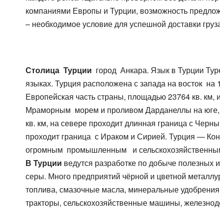
компаниями Европы и Турции, возможность предложи
– необходимое условие для успешной доставки груза
Столица Турции
город Анкара.
Язык в Турции Тур
языках. Турция расположена с запада на восток на 14
Европейская часть страны, площадью 23764 кв. км,
Мраморным морем и проливом Дарданеллы на юге, а 
кв. км, на севере проходит длинная граница с Черн
проходит граница с Ираком и Сирией. Турция — Кон
огромным промышленным и сельскохозяйственны
В Турции
ведутся разработке по добыче полезных ис
серы. Много предприятий чёрной и цветной метал
топлива, смазочные масла, минеральные удобрения
тракторы, сельскохозяйственные машины, железно