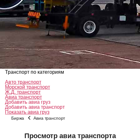
Транспорт по категориям
Авто транспорт
Морской транспорт
Ж.Д. транспорт
Авиа транспорт
Добавить авиа груз
Добавить авиа транспорт
Показать авиа груз
Биржа
Авиа транспорт
Просмотр авиа транспорта