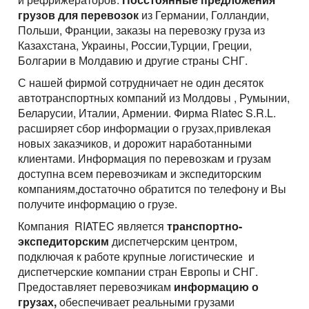
грузов для перевозок
из Германии, Голландии,
Польши, Франции, заказы на перевозку груза из
Казахстана, Украины, России,Турции, Греции,
Болгарии в Молдавию и другие страны СНГ.
С нашей фирмой сотрудничает не один десяток
автотранспортных компаний из Молдовы , Румынии,
Беларусии, Италии, Армении. Фирма Riatec S.R.L.
расширяет сбор информации о грузах,привлекая
новых заказчиков, и дорожит наработанными
клиентами. Информация по перевозкам и грузам
доступна всем перевозчикам и экспедиторским
компаниям,достаточно обратится по телефону и Вы
получите информацию о грузе.
Компания RIATEC является
транспортно-
экспедиторским
диспетчерским центром,
подключая к работе крупные логистические и
диспетчерские компании стран Европы и СНГ.
Предоставляет перевозчикам
информацию о
грузах,
обеспечивает реальными грузами