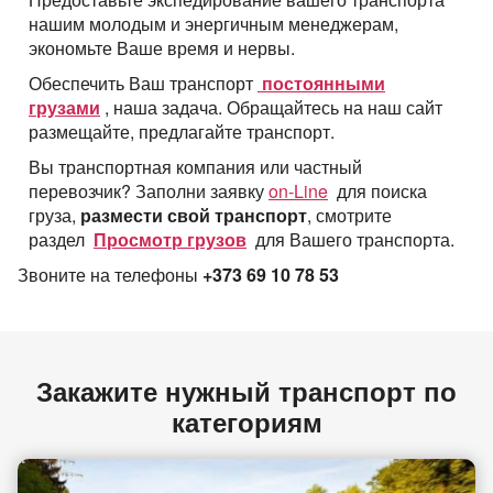
нашим молодым и энергичным менеджерам,
экономьте Ваше время и нервы.
Обеспечить Ваш транспорт
постоянными
грузами
, наша задача. Обращайтесь на наш сайт
размещайте, предлагайте транспорт.
Вы транспортная компания или частный
перевозчик? Заполни заявку
on-Line
для поиска
груза,
размести свой транспорт
, смотрите
раздел
Просмотр грузов
для Вашего транспорта.
Звоните на телефоны
+373 69 10 78 53
Закажите нужный транспорт по
категориям