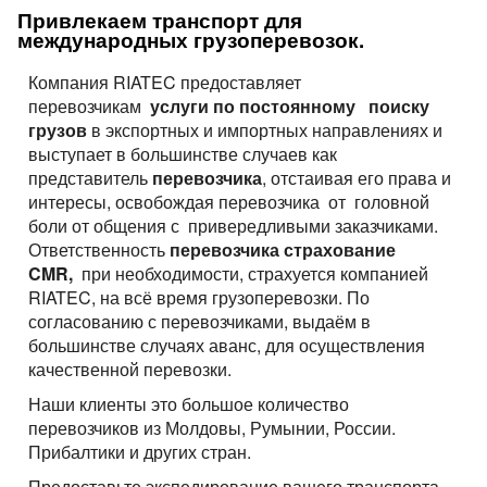
Привлекаем транспорт для
международных грузоперевозок.
Компания RIATEC предоставляет
перевозчикам
услуги по постоянному поиску
грузов
в экспортных и импортных направлениях и
выступает в большинстве случаев как
представитель
перевозчика
, отстаивая его права и
интересы, освобождая перевозчика от головной
боли от общения с привередливыми заказчиками.
Ответственность
перевозчика страхование
CMR,
при необходимости, страхуется компанией
RIATEC, на всё время грузоперевозки. По
согласованию с перевозчиками, выдаём в
большинстве случаях аванс, для осуществления
качественной перевозки.
Наши клиенты это большое количество
перевозчиков из Молдовы, Румынии, России.
Прибалтики и других стран.
Предоставьте экспедирование вашего транспорта