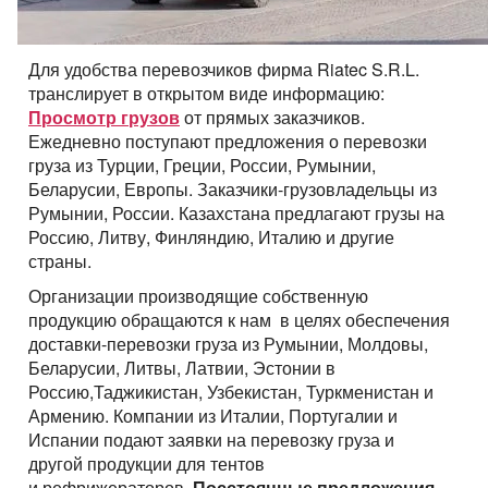
Для удобства перевозчиков фирма Riatec S.R.L.
транслирует в открытом виде информацию:
Просмотр грузов
от прямых заказчиков.
Ежедневно поступают предложения о перевозки
груза из Турции, Греции, России, Румынии,
Беларусии, Европы. Заказчики-грузовладельцы из
Румынии, России. Казахстана предлагают грузы на
Россию, Литву, Финляндию, Италию и другие
страны.
Организации производящие собственную
продукцию обращаются к нам в целях обеспечения
доставки-перевозки груза из Румынии, Молдовы,
Беларусии, Литвы, Латвии, Эстонии в
Россию,Таджикистан, Узбекистан, Туркменистан и
Армению. Компании из Италии, Португалии и
Испании подают заявки на перевозку груза и
другой продукции для тентов
и рефрижераторов.
Посстоянные предложения