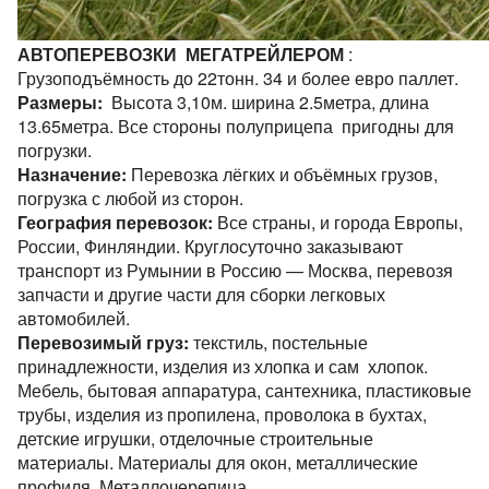
АВТОПЕРЕВОЗКИ МЕГАТРЕЙЛЕРОМ
:
Грузоподъёмность до 22тонн. 34 и более евро паллет.
Размеры:
Высота 3,10м. ширина 2.5метра, длина
13.65метра. Все стороны полуприцепа пригодны для
погрузки.
Назначение:
Перевозка лёгких и объёмных грузов,
погрузка с любой из сторон.
География перевозок:
Все страны, и города Европы,
России, Финляндии. Круглосуточно заказывают
транспорт из Румынии в Россию — Москва, перевозя
запчасти и другие части для сборки легковых
автомобилей.
Перевозимый груз:
текстиль, постельные
принадлежности, изделия из хлопка и сам хлопок.
Мебель, бытовая аппаратура, сантехника, пластиковые
трубы, изделия из пропилена, проволока в бухтах,
детские игрушки, отделочные строительные
материалы. Материалы для окон, металлические
профиля. Металлочерепица.