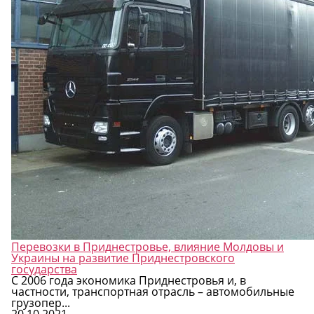
Перевозки в Приднестровье, влияние Молдовы и
Украины на развитие Приднестровского
государства
С 2006 года экономика Приднестровья и, в
частности, транспортная отрасль – автомобильные
грузопер...