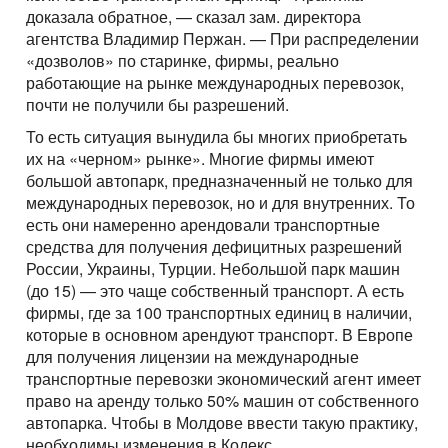
доказала обратное, — сказал зам. директора
агентства Владимир Пержан. — При распределении
«дозволов» по старинке, фирмы, реально
работающие на рынке международных перевозок,
почти не получили бы разрешений.
То есть ситуация вынудила бы многих приобретать
их на «черном» рынке». Многие фирмы имеют
большой автопарк, предназначенный не только для
международных перевозок, но и для внутренних. То
есть они намеренно арендовали транспортные
средства для получения дефицитных разрешений
России, Украины, Турции. Небольшой парк машин
(до 15) — это чаще собственный транспорт. А есть
фирмы, где за 100 транспортных единиц в наличии,
которые в основном арендуют транспорт. В Европе
для получения лицензии на международные
транспортные перевозки экономический агент имеет
право на аренду только 50% машин от собственного
автопарка. Чтобы в Молдове ввести такую практику,
необходимы изменения в Кодекс