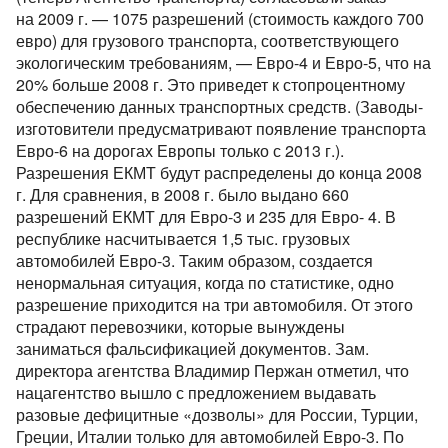
на 2009 г. — 1075 разрешений (стоимость каждого 700
евро) для грузового транспорта, соответствующего
экологическим требованиям, — Евро-4 и Евро-5, что на
20% больше 2008 г. Это приведет к стопроцентному
обеспечению данных транспортных средств. (Заводы-
изготовители предусматривают появление транспорта
Евро-6 на дорогах Европы только с 2013 г.).
Разрешения ЕКМТ будут распределены до конца 2008
г. Для сравнения, в 2008 г. было выдано 660
разрешений ЕКМТ для Евро-3 и 235 для Евро- 4. В
республике насчитывается 1,5 тыс. грузовых
автомобилей Евро-3. Таким образом, создается
ненормальная ситуация, когда по статистике, одно
разрешение приходится на три автомобиля. От этого
страдают перевозчики, которые вынуждены
заниматься фальсификацией документов. Зам.
директора агентства Владимир Пержан отметил, что
нацагентство вышло с предложением выдавать
разовые дефицитные «дозволы» для России, Турции,
Греции, Италии только для автомобилей Евро-3. По