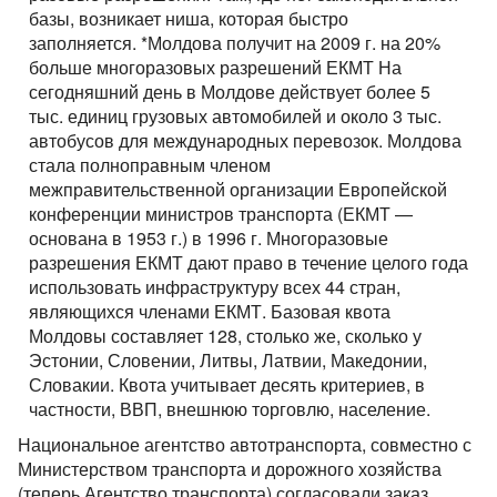
базы, возникает ниша, которая быстро
заполняется. *Молдова получит на 2009 г. на 20%
больше многоразовых разрешений ЕКМТ На
сегодняшний день в Молдове действует более 5
тыс. единиц грузовых автомобилей и около 3 тыс.
автобусов для международных перевозок. Молдова
стала полноправным членом
межправительственной организации Европейской
конференции министров транспорта (ЕКМТ —
основана в 1953 г.) в 1996 г. Многоразовые
разрешения ЕКМТ дают право в течение целого года
использовать инфраструктуру всех 44 стран,
являющихся членами ЕКМТ. Базовая квота
Молдовы составляет 128, столько же, сколько у
Эстонии, Словении, Литвы, Латвии, Македонии,
Словакии. Квота учитывает десять критериев, в
частности, ВВП, внешнюю торговлю, население.
Национальное агентство автотранспорта, совместно с
Министерством транспорта и дорожного хозяйства
(теперь Агентство транспорта) согласовали заказ