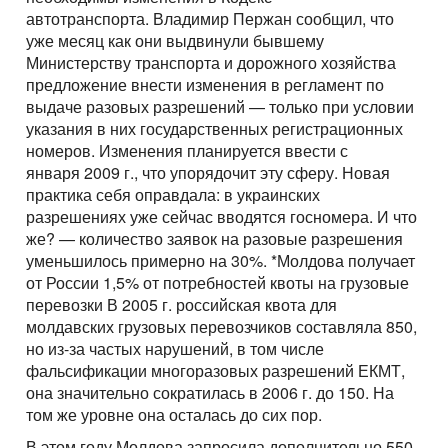
автотранспорта. Владимир Пержан сообщил, что
уже месяц как они выдвинули бывшему
Министерству транспорта и дорожного хозяйства
предложение внести изменения в регламент по
выдаче разовых разрешений — только при условии
указания в них государственных регистрационных
номеров. Изменения планируется ввести с
января 2009 г., что упорядочит эту сферу. Новая
практика себя оправдала: в украинских
разрешениях уже сейчас вводятся госномера. И что
же? — количество заявок на разовые разрешения
уменьшилось примерно на 30%. *Молдова получает
от России 1,5% от потребностей квоты на грузовые
перевозки В 2005 г. российская квота для
молдавских грузовых перевозчиков составляла 850,
но из-за частых нарушений, в том числе
фальсификации многоразовых разрешений ЕКМТ,
она значительно сократилась в 2006 г. до 150. На
том же уровне она осталась до сих пор.
В этом году Молдова запросила дополнительно 550