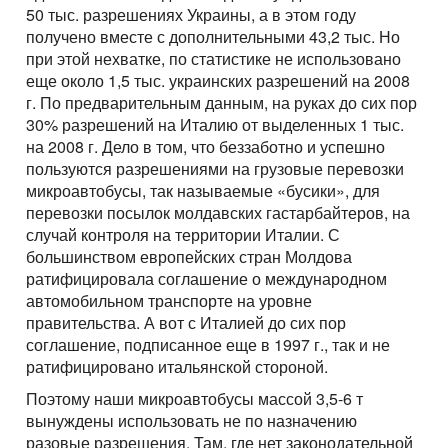
50 тыс. разрешениях Украины, а в этом году
получено вместе с дополнительными 43,2 тыс. Но
при этой нехватке, по статистике не использовано
еще около 1,5 тыс. украинских разрешений на 2008
г. По предварительным данным, на руках до сих пор
30% разрешений на Италию от выделенных 1 тыс.
на 2008 г. Дело в том, что беззаботно и успешно
пользуются разрешениями на грузовые перевозки
микроавтобусы, так называемые «бусики», для
перевозки посылок молдавских гастарбайтеров, на
случай контроля на территории Италии. С
большинством европейских стран Молдова
ратифицировала соглашение о международном
автомобильном транспорте на уровне
правительства. А вот с Италией до сих пор
соглашение, подписанное еще в 1997 г., так и не
ратифицировано итальянской стороной.
Поэтому наши микроавтобусы массой 3,5-6 т
вынуждены использовать не по назначению
разовые разрешения. Там, где нет законодательной