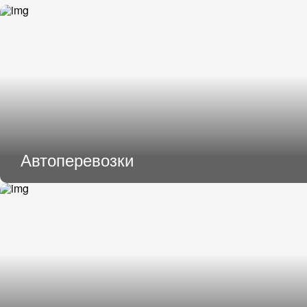
Цельномет. Изотерма
Автоперевозки