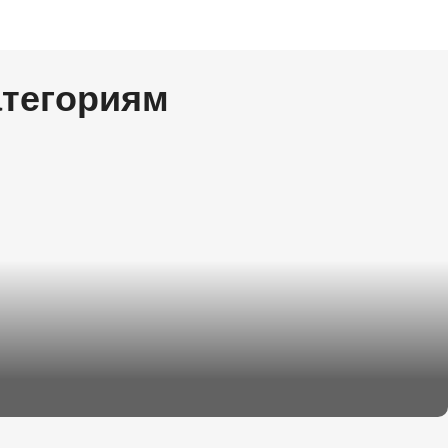
атегориям