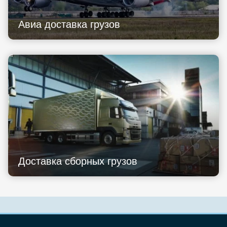
Авиа доставка грузов
Доставка сборных грузов
Узнать стоимость перевозки
Грузоперевозки Россия
Агентам выплаты процентов