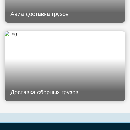
Авиа доставка грузов
Доставка сборных грузов
Узнать стоимость перевозки
Грузоперевозки Россия
Агентам выплаты процентов