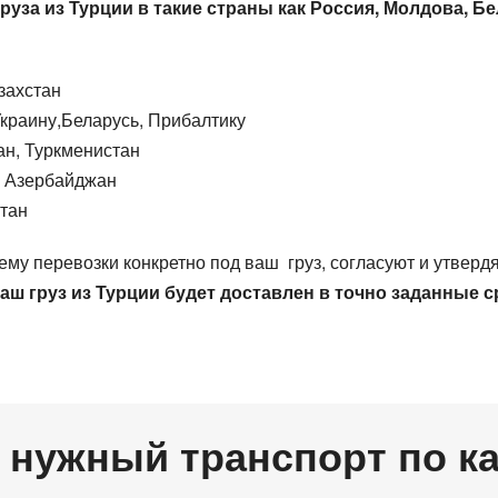
руза из Турции в такие страны как Россия, Молдова, Б
захстан
аину,Беларусь, Прибалтику
ан, Туркменистан
 Азербайджан
стан
 перевозки конкретно под ваш груз, согласуют и утвердя
аш груз из Турции будет доставлен в точно заданные с
 нужный транспорт по к