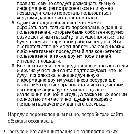
правила, ему не следует размещать личную
информацию, регистрироваться или нужно
незамедлительно перестать пользоваться
услугами данного интернет-портала.
Администрация объявляет, что может
обрабатывать только те персональные данные
пользователей, которые были собственноручно
размещены ими на сайте, и осуществляться это
будет с целью корректной работы ресурса. Эти
обстоятельства не могут повлечь за собой каких-
либо негативных последствий для конкретного
пользователя, а также других посетителей
интернет площадки.
Все посетители, непосредственные пользователи
и другие участники сайта подтверждают, что не
будут использовать индивидуальную
информацию других участников ресурса для
каких-либо противоправных или иных действий,
противоречащих букве закона, с целью
извлечения личной выгоды, а также иных деяний
полностью или частично идущие вразрез с
прямым назначением данного ресурса.
Наряду с перечисленным выше, потребители сайта
обязаны осознавать:
ресурс и его администрация не заявляет о каких-