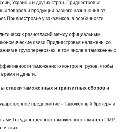
сии, Украины и других стран. Приднестровье
ых товаров и продукции разного назначения от
рез Приднестровье у заказчиков, в особенности
.
политических разногласий между официальным
еэкономические связи Приднестровья налажены со
аниям в грузоперевозках, в том числе в таможенных
фективности таможенного контроля грузов, чтобы
 время и деньги.
вы ставки таможенных и транзитных сборов и
осударственное предприятие «Таможенный брокер» и
тами Государственного таможенного комитета ПМР.
 из них: