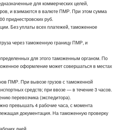
едназначенные для коммерческих целей,
ов, и взимаются в валюте ПМР. При этом сумма
00 приднестровских руб.
ии. Без уплаты всех платежей, таможенное
груза через таможенную границу ПМР, и
определенных для этого таможенным органом. По
таможенное оформление может совершаться в местах
нов ПМР. При вывозе грузов с таможенной
спортных средств; при ввозе — в течение 3 часов.
нию перевозчика (экспедитора).
жно превышать 4 рабочие часа, с момента
длежащая документация. На таможенную проверку
абочих дней.