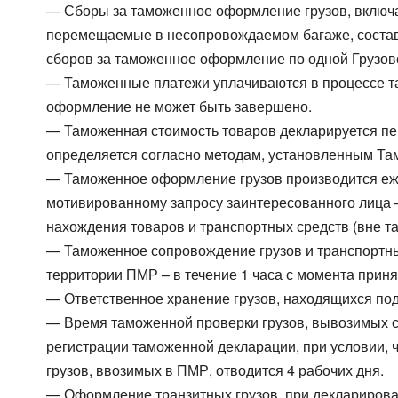
— Сборы за таможенное оформление грузов, включа
перемещаемые в несопровождаемом багаже, состав
сборов за таможенное оформление по одной Грузов
— Таможенные платежи уплачиваются в процессе та
оформление не может быть завершено.
— Таможенная стоимость товаров декларируется пе
определяется согласно методам, установленным Т
— Таможенное оформление грузов производится еже
мотивированному запросу заинтересованного лица –
нахождения товаров и транспортных средств (вне т
— Таможенное сопровождение грузов и транспортны
территории ПМР – в течение 1 часа с момента прин
— Ответственное хранение грузов, находящихся под
— Время таможенной проверки грузов, вывозимых с
регистрации таможенной декларации, при условии,
грузов, ввозимых в ПМР, отводится 4 рабочих дня.
— Оформление транзитных грузов, при декларирова