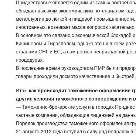
Приднестровье является одним из самых востребова
обладает высоким экономическим потенциалом, здес
металлургии до легкой и пищевой промышленности. О
иностранных, возникает масса вопросов касательно
В основном это связано с экономической блокадой 
Кишиневом и Тирасполем, однако это ни в коем раз
странами СНГ и ЕС, а сам регион непризнанной рес
процедурах.
В последние время руководством ПМР были предпри
товары проходили досмотр качественнее и быстрей, 
Итак,
как происходит таможенное оформление гр
другие условия таможенного сопровождения и 
— Таможенно-брокерские услуги в городах Приднес
частные компании, обладающие лицензией на данны
Порядок производства таможенного оформления гру
21 августа 2012 года вступил в силу ряд поправок