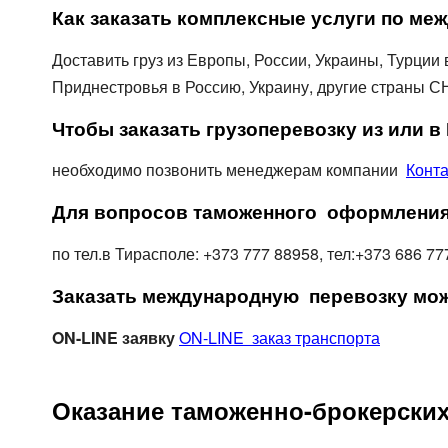
Цельномет. Изотерма
Как заказать комплексные услуги по ме
Доставить груз из Европы, России, Украины, Турции
Приднестровья в Россию, Украину, другие страны С
Чтобы заказать грузоперевозку из или 
необходимо позвонить менеджерам компании
Конт
Для вопросов таможенного оформления
по тел.в Тирасполе: +373 777 88958, тел:+373 686 7
Заказать международную перевозку мож
ON-
LINE заявку
ON-LINE заказ транспорта
Оказание таможенно-брокерских