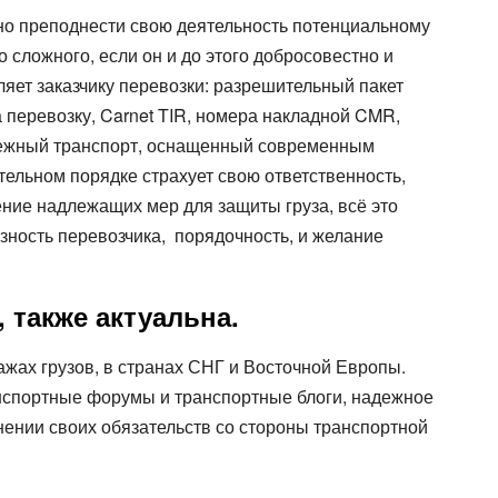
тно преподнести свою деятельность потенциальному
 сложного, если он и до этого добросовестно и
яет заказчику перевозки: разрешительный пакет
 перевозку, Carnet TIR, номера накладной CMR,
надежный транспорт, оснащенный современным
тельном порядке страхует свою ответственность,
ние надлежащих мер для защиты груза, всё это
зность перевозчика, порядочность, и желание
 также актуальна.
ах грузов, в странах СНГ и Восточной Европы.
анспортные форумы и транспортные блоги, надежное
ении своих обязательств со стороны транспортной