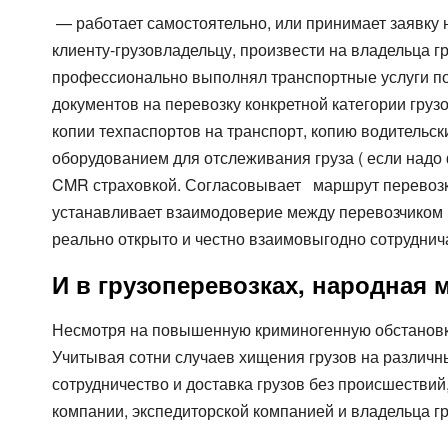
— работает самостоятельно, или принимает заявку 
клиенту-грузовладельцу, произвести на владельца гр
профессионально выполнял транспортные услуги по 
документов на перевозку конкретной категории груз
копии техпаспортов на транспорт, копию водительс
оборудованием для отслеживания груза ( если надо 
CMR страховкой. Согласовывает маршрут перевозки,
устанавливает взаимодоверие между перевозчиком и
реально открыто и честно взаимовыгодно сотруднич
И в грузоперевозках, народная 
Несмотря на повышенную криминогенную обстановку
Учитывая сотни случаев хищения грузов на различн
сотрудничество и доставка грузов без происшестви
компании, экспедиторской компанией и владельца гр