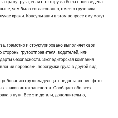
за кражу груза, если его отгрузка была произведена
ньше, чем было согласованно, вместо грузовика
лучае кражи. Консультации в этом вопросе ему могут
уза, грамотно и структурировано выполняет свои
 стороны грузоотправителя, водителей, или
дарты безопасности. Экспедиторская компания
влении перевозки, перегрузки груза в другой вид
по требованию грузовладельца: предоставление фото
ых знаков автотранспорта. Сообщает обо всех
ка в пути. Все эти детали, дополнительно,