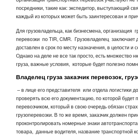
Цельномет. Изотерма
посредники, такие как: экспедитор, выступающий с
каждый из которых может быть заинтересован и при
Для грузовладельца, как бизнесмена, организация г
перевозки по TIR, CMR. Грузовладелец заключает до
доставлен в срок по месту назначения, в целости и 
Однако на деле не все так просто, есть множество 
груза, важные условия, которые будет полезно помн
Владелец груза заказчик перевозок, гру
– в лице его представителя или отдела логистики 
проверять всю его документацию, по которой будет 
перевозчиком, который в свою очередь обязан стра
грузоперевозки. В то же время, заказчик должен пр
проконтролировать номерные знаки автотранспорта п
товара, данные водителя, название транспортной к