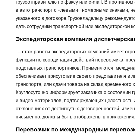
грузоотправителю по факсу или e-mail. В противном 
в автотранспорт с «левыми» номерными знаками, не
указанного в договоре.Грузовладельцу рекомендуетс
дать сотрудники транспортной или экспедиторской к
Экспедиторская компания диспетчерская
– стаж работы экспедиторских компаний имеет огром
функции по координации действий перевозчика, пре
подставных транспортников. Применяются междуна
обеспечивает присутствие своего представителя в ли
транспорта, или сдачи товара на склад временного 
Круглосуточно информирует заказчика о состоянии г
и видео материалов, подтверждающих целостность и
отклонениях от достигнутых договоренностей, измен
письменно, должны быть отображены в приложениях 
Перевозчик по международным перевозк