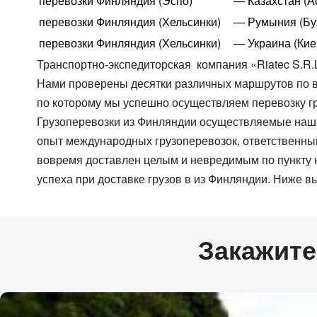
перевозки Финляндия (Эспо)
— Казахстан (А
Цельномет. Изотерма
перевозки Финляндия (Хельсинки)
— Румыния (Бу
перевозки Финляндия (Хельсинки)
— Украина (Кие
Транспортно-экспедиторская компания «Riatec S.R.
Нами проверены десятки различных маршрутов по в
по которому мы успешно осуществляем перевозку гру
Грузоперевозки из Финляндии осуществляемые наше
опыт международных грузоперевозок, ответственный 
вовремя доставлен целым и невредимым по пункту н
успеха при доставке грузов в из Финляндии. Ниже вы
Закажите