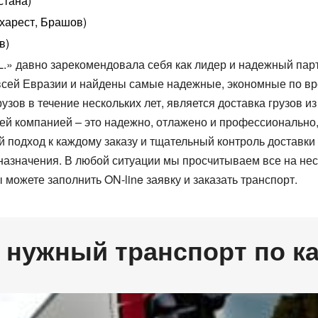
стана)
харест, Брашов)
в)
L.» давно зарекомендовала себя как лидер и надежный пар
сей Евразии и найдены самые надежные, экономные по вре
зов в течение нескольких лет, является доставка грузов и
й компанией – это надежно, отлажено и профессионально, 
подход к каждому заказу и тщательный контроль доставки г
азначения. В любой ситуации мы просчитываем все на неск
 можете заполнить ON-line заявку и заказать транспорт.
 нужный транспорт по к