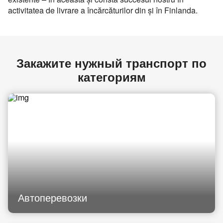
activitatea de livrare a încărcăturilor din şi în Finlanda.
Закажите нужный транспорт по
категориям
Автоперевозки