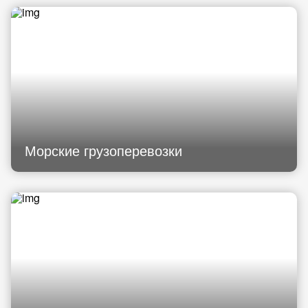
Морские грузоперевозки