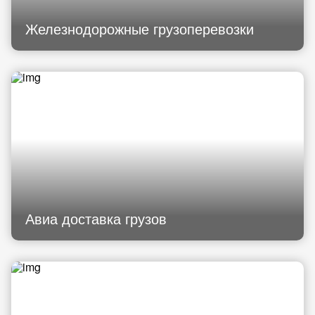
Железнодорожные грузоперевозки
Авиа доставка грузов