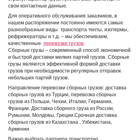
свои контактные данные.
Для оперативного обслуживания заказчиков, в
нашем распоряжении постоянно имеются самые
разнообразные виды транспорта тенты, изотермы,
рефрижераторы и т.д. – мы обеспечиваем,
качественные
перевозки грузов
.
Сборные грузы
– современный способ экономичной
и быстрой доставки
мелких партий грузов
. Сборные
грузы являются эффективной формой доставки
грузов при необходимости регулярных отправок
небольших партий грузов.
Направление перевозки сборных грузов: доставка
сборных грузов из Турции,
перевозка сборных
грузов из Польши, Чехии, Италии, Германии,
Франции. Доставка сборного груза из России,
Румынии, Молдовы, Греции.Срочная доставка
сборных грузов из Казахстана , Узбекистана,
Армении.
Важно выбрать партнера транспортно