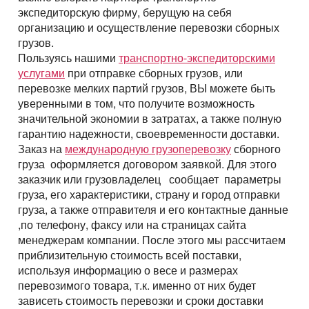
экспедиторскую фирму, берущую на себя
организацию и осуществление перевозки сборных
грузов.
Пользуясь нашими
транспортно-экспедиторскими
услугами
при отправке сборных грузов, или
перевозке мелких партий грузов, ВЫ можете быть
уверенными в том, что получите возможность
значительной экономии в затратах, а также полную
гарантию надежности, своевременности доставки.
Заказ на
международную грузоперевозку
сборного
груза оформляется договором заявкой. Для этого
заказчик или грузовладелец сообщает параметры
груза, его характеристики, страну и город отправки
груза, а также отправителя и его контактные данные
,по телефону, факсу или на страницах сайта
менеджерам компании. После этого мы рассчитаем
приблизительную стоимость всей поставки,
используя информацию о весе и размерах
перевозимого товара, т.к. именно от них будет
зависеть стоимость перевозки и сроки доставки