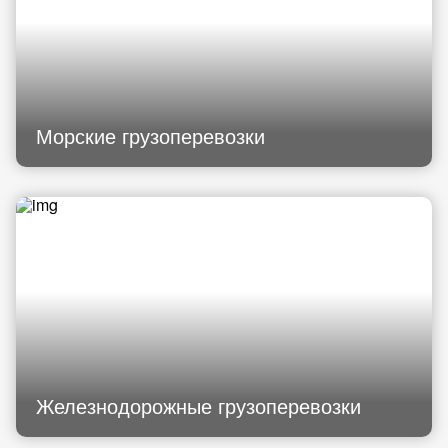
Морские грузоперевозки
Железнодорожные грузоперевозки