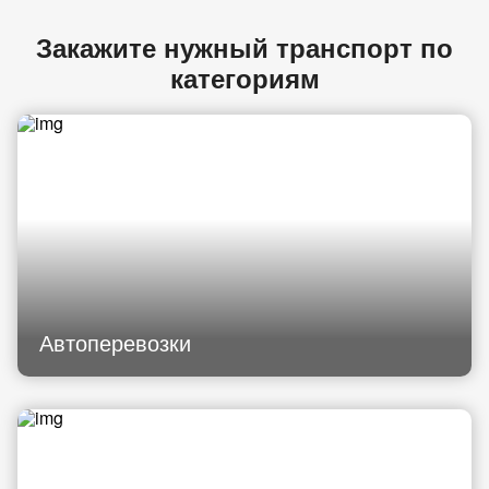
Закажите нужный транспорт по
категориям
Автоперевозки