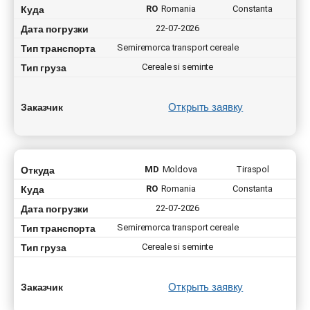
Куда
RO
Romania
Constanta
Дата погрузки
22-07-2026
Тип транспорта
Semiremorca transport cereale
Тип груза
Cereale si seminte
Открыть заявку
Заказчик
Откуда
MD
Moldova
Tiraspol
Куда
RO
Romania
Constanta
Дата погрузки
22-07-2026
Тип транспорта
Semiremorca transport cereale
Тип груза
Cereale si seminte
Открыть заявку
Заказчик