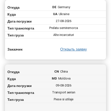
Откуда
DE
Germany
Куда
UA
Ukraine
Дата погрузки
27-08-2026
Тип транспорта
Prelata semiremorca
Тип груза
Alte incarcaturi
Открыть заявку
Заказчик
Откуда
CN
China
Куда
MD
Moldova
Дата погрузки
09-08-2026
Тип транспорта
Transport aerian
Тип груза
Piese si utilaje