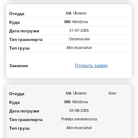
Откуда
UA
Ukraine
Куда
MD
Moldova
Дата погрузки
31-07-2026
Тип транспорта
Cisterna ulei
Тип груза
Alte incarcaturi
Открыть заявку
Заказчик
Откуда
UA
Ukraine
Kiev
Куда
MD
Moldova
Дата погрузки
03-08-2026
Тип транспорта
Prelata semiremorca
Тип груза
Alte incarcaturi