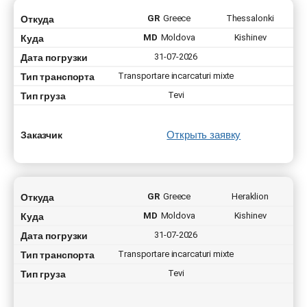
Откуда
GR
Greece
Thessalonki
Куда
MD
Moldova
Kishinev
Дата погрузки
31-07-2026
Тип транспорта
Transportare incarcaturi mixte
Тип груза
Tevi
Открыть заявку
Заказчик
Откуда
GR
Greece
Heraklion
Куда
MD
Moldova
Kishinev
Дата погрузки
31-07-2026
Тип транспорта
Transportare incarcaturi mixte
Тип груза
Tevi