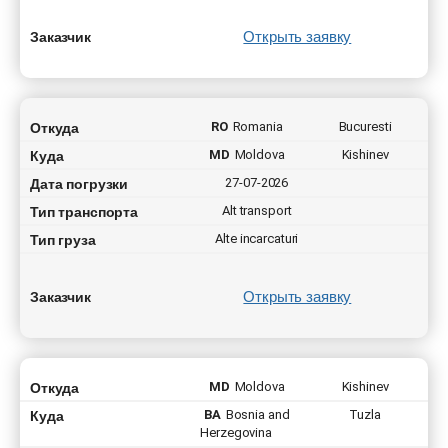
Открыть заявку
Заказчик
Откуда
RO
Romania
Bucuresti
Куда
MD
Moldova
Kishinev
Дата погрузки
27-07-2026
Тип транспорта
Alt transport
Тип груза
Alte incarcaturi
Открыть заявку
Заказчик
Откуда
MD
Moldova
Kishinev
Куда
BA
Bosnia and
Tuzla
Herzegovina