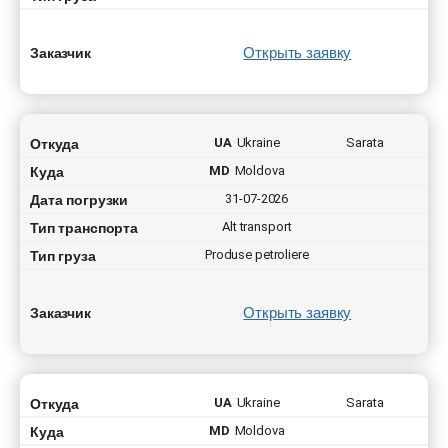
Открыть заявку
Заказчик
Откуда
UA
Ukraine
Sarata
Куда
MD
Moldova
Дата погрузки
31-07-2026
Тип транспорта
Alt transport
Тип груза
Produse petroliere
Открыть заявку
Заказчик
Откуда
UA
Ukraine
Sarata
Куда
MD
Moldova