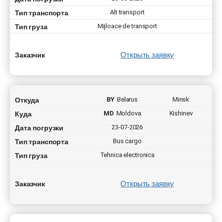
Тип транспорта
Alt transport
Тип груза
Mijloace de transport
Открыть заявку
Заказчик
Откуда
BY
Belarus
Minsk
Куда
MD
Moldova
Kishinev
Дата погрузки
23-07-2026
Тип транспорта
Bus cargo
Тип груза
Tehnica electronica
Открыть заявку
Заказчик