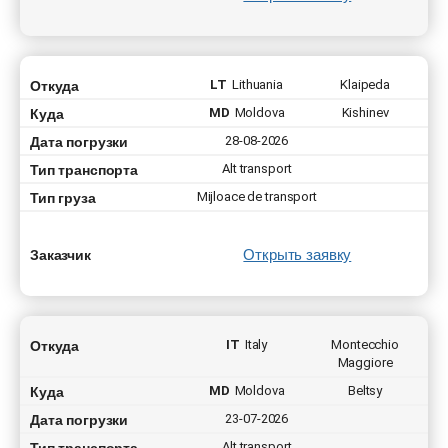
Откуда
LT
Lithuania
Klaipeda
Куда
MD
Moldova
Kishinev
Дата погрузки
28-08-2026
Тип транспорта
Alt transport
Тип груза
Mijloace de transport
Открыть заявку
Заказчик
Откуда
IT
Italy
Montecchio
Maggiore
Куда
MD
Moldova
Beltsy
Дата погрузки
23-07-2026
Тип транспорта
Alt transport