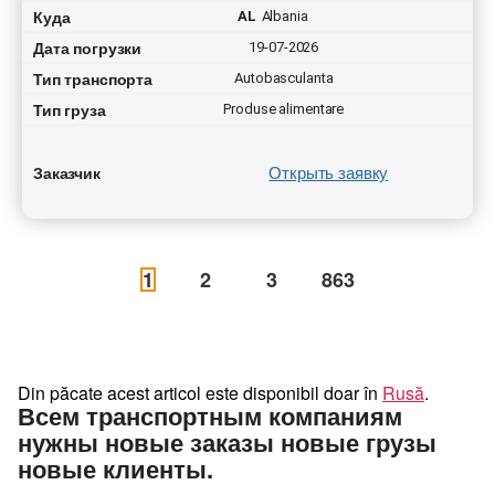
Куда
AL
Albania
Дата погрузки
19-07-2026
Тип транспорта
Autobasculanta
Тип груза
Produse alimentare
Открыть заявку
Заказчик
1
2
3
863
Din păcate acest articol este disponibil doar în
Rusă
.
Всем транспортным компаниям
нужны новые заказы новые грузы
новые клиенты.