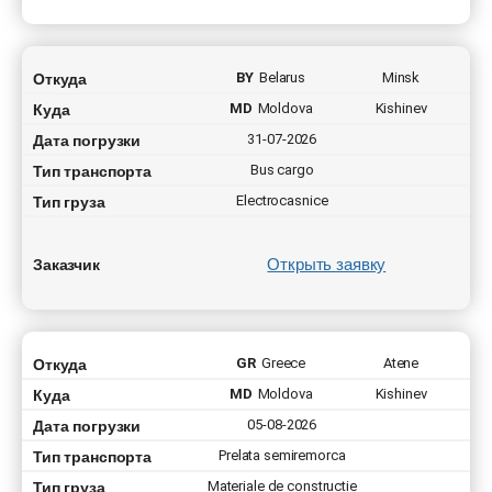
Откуда
BY
Belarus
Minsk
Куда
MD
Moldova
Kishinev
Дата погрузки
31-07-2026
Тип транспорта
Bus cargo
Тип груза
Electrocasnice
Открыть заявку
Заказчик
Откуда
GR
Greece
Atene
Куда
MD
Moldova
Kishinev
Дата погрузки
05-08-2026
Тип транспорта
Prelata semiremorca
Тип груза
Materiale de constructie