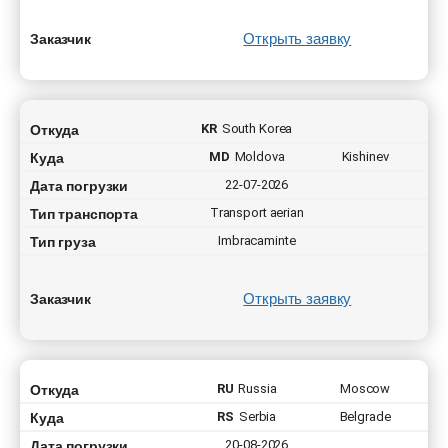
Открыть заявку
Заказчик
Откуда
KR
South Korea
Куда
MD
Moldova
Kishinev
Дата погрузки
22-07-2026
Тип транспорта
Transport aerian
Тип груза
Imbracaminte
Открыть заявку
Заказчик
Откуда
RU
Russia
Moscow
Куда
RS
Serbia
Belgrade
Дата погрузки
20-08-2026