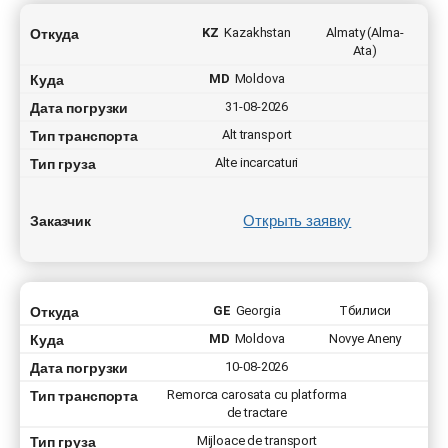
Откуда
KZ
Kazakhstan
Almaty (Alma-
Ata)
Куда
MD
Moldova
Дата погрузки
31-08-2026
Тип транспорта
Alt transport
Тип груза
Alte incarcaturi
Открыть заявку
Заказчик
Откуда
GE
Georgia
Тбилиси
Куда
MD
Moldova
Novye Aneny
Дата погрузки
10-08-2026
Тип транспорта
Remorca carosata cu platforma
de tractare
Тип груза
Mijloace de transport