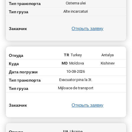
Тип транспорта
Cisterna ulei
Тип груза
Alte incarcaturi
Открыть заявку
Заказчик
Откуда
TR
Turkey
Antalya
Куда
MD
Moldova
Kishinev
Дата погрузки
10-08-2026
Тип транспорта
Evacuator pina la 3t.
Тип груза
Mijloace de transport
Открыть заявку
Заказчик
Откуда
UA
Ukraine