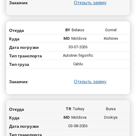
Открыть заявку
Заказчик
Откуда
BY
Belarus
Gomel
Куда
MD
Moldova
Kishinev
Дата погрузки
30-07-2026
Тип транспорта
Autotren frigorific
Тип груза
Cablu
Открыть заявку
Заказчик
Откуда
TR
Turkey
Bursa
Куда
MD
Moldova
Drokiya
Дата погрузки
03-08-2026
Тип транспорта