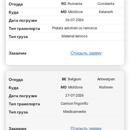
Откуда
RO
Romania
Constanta
Куда
MD
Moldova
Kalarash
Дата погрузки
26-07-2026
Тип транспорта
Prelata autotren cu remorca
Тип груза
Material lemnos
Открыть заявку
Заказчик
Откуда
BE
Belgium
Antwerpen
Куда
MD
Moldova
Kishinev
Дата погрузки
27-07-2026
Тип транспорта
Camion frigorific
Тип груза
Medicamente
Открыть заявку
Заказчик