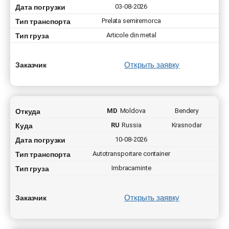
Дата погрузки
03-08-2026
Тип транспорта
Prelata semiremorca
Тип груза
Articole din metal
Открыть заявку
Заказчик
Откуда
MD
Moldova
Bendery
Куда
RU
Russia
Krasnodar
Дата погрузки
10-08-2026
Тип транспорта
Autotransportare container
Тип груза
Imbracaminte
Открыть заявку
Заказчик