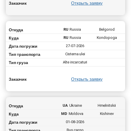
Открыть заявку
Заказчик
Откуда
RU
Russia
Belgorod
Куда
RU
Russia
Kondopoga
Дата погрузки
27-07-2026
Тип транспорта
Cisterna ulei
Тип груза
Alte incarcaturi
Открыть заявку
Заказчик
Откуда
UA
Ukraine
Hmelnitskii
Куда
MD
Moldova
Kishinev
Дата погрузки
01-08-2026
Тип транспорта
Bus cargo