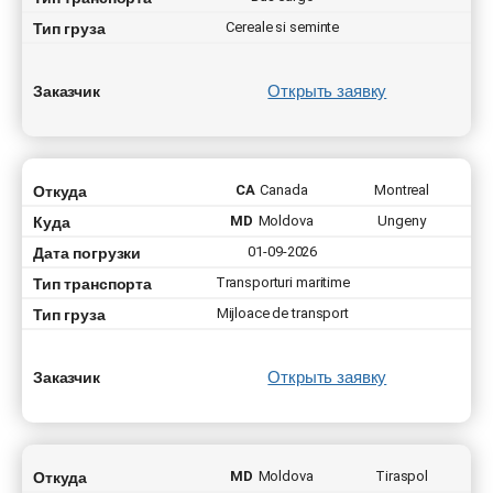
Тип груза
Cereale si seminte
Открыть заявку
Заказчик
Откуда
CA
Canada
Montreal
Куда
MD
Moldova
Ungeny
Дата погрузки
01-09-2026
Тип транспорта
Transporturi maritime
Тип груза
Mijloace de transport
Открыть заявку
Заказчик
Откуда
MD
Moldova
Tiraspol