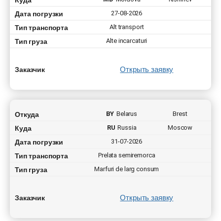
Дата погрузки
27-08-2026
Тип транспорта
Alt transport
Тип груза
Alte incarcaturi
Открыть заявку
Заказчик
Откуда
BY
Belarus
Brest
Куда
RU
Russia
Moscow
Дата погрузки
31-07-2026
Тип транспорта
Prelata semiremorca
Тип груза
Marfuri de larg consum
Открыть заявку
Заказчик