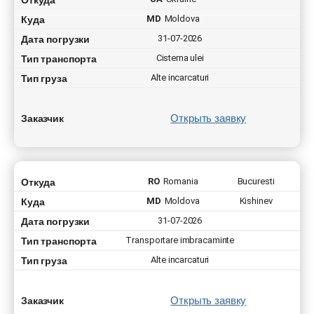
Куда
MD
Moldova
Дата погрузки
31-07-2026
Тип транспорта
Cisterna ulei
Тип груза
Alte incarcaturi
Открыть заявку
Заказчик
Откуда
RO
Romania
Bucuresti
Куда
MD
Moldova
Kishinev
Дата погрузки
31-07-2026
Тип транспорта
Transportare imbracaminte
Тип груза
Alte incarcaturi
Открыть заявку
Заказчик