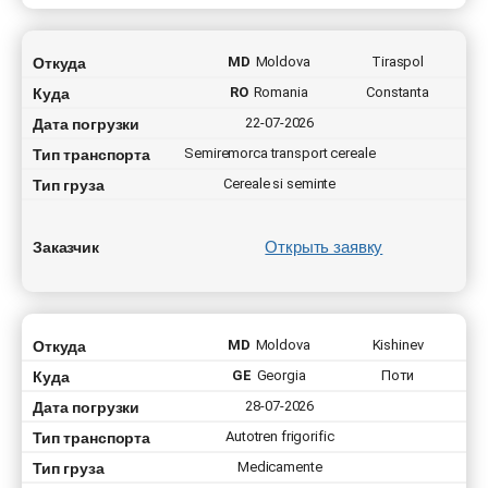
Откуда
MD
Moldova
Tiraspol
Куда
RO
Romania
Constanta
Дата погрузки
22-07-2026
Тип транспорта
Semiremorca transport cereale
Тип груза
Cereale si seminte
Открыть заявку
Заказчик
Откуда
MD
Moldova
Kishinev
Куда
GE
Georgia
Поти
Дата погрузки
28-07-2026
Тип транспорта
Autotren frigorific
Тип груза
Medicamente