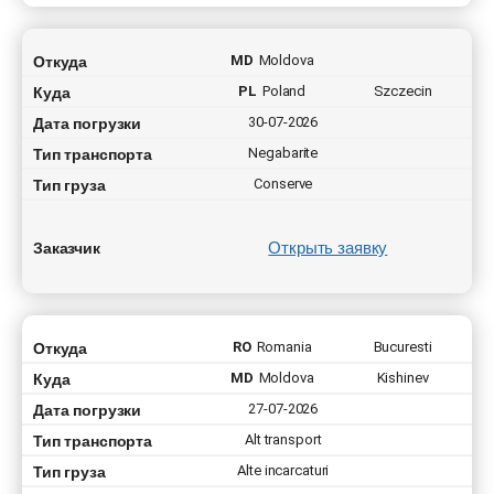
Откуда
MD
Moldova
Куда
PL
Poland
Szczecin
Дата погрузки
30-07-2026
Тип транспорта
Negabarite
Тип груза
Conserve
Открыть заявку
Заказчик
Откуда
RO
Romania
Bucuresti
Куда
MD
Moldova
Kishinev
Дата погрузки
27-07-2026
Тип транспорта
Alt transport
Тип груза
Alte incarcaturi