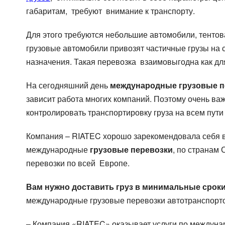
габаритам, требуют внимание к транспорту.
Для этого требуются небольшие автомобили, тенто
грузовые автомобили привозят частичные грузы на 
назначения. Такая перевозка взаимовыгодна как для 
На сегодняшний день
международные грузовые п
зависит работа многих компаний. Поэтому очень ва
контролировать транспортировку груза на всем пути
Компания – RIATEC хорошо зарекомендовала себя 
международные
грузовые перевозки
, по странам
перевозки по всей Европе.
Вам нужно доставить груз в минимальные срок
международные грузовые перевозки автотранспорто
– Компания «RIATEC» оказывает услуги по междуна