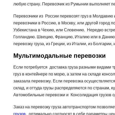
любую страну. Перевозчик из Румынии выполняет пе
Перевозчики из России перевозят груз в Молдавию 
перевозчики в Россию, в Москву, или другой город 
Узбекистана в Чехию, или Словению. Нередко встреч
Голландию. Швецию, Францию, Италию или в Данию. 
перевозку груза, из Греции, из Италии, из Болгарии,
Мультимодальные перевозки
Если потребуется доставка груза разными видами тр
груз в контейнере по морю, а затем на складе конс
заказала перевозку. Если перевозка осуществляетс
склад, и оттуда грузы распределяются по странам, 
Автомобильные перевозки и Консолидация грузов о
Заказ на перевозку груза автотранспортом позволя
грузов
, оптимально соотносят в себе параметры це