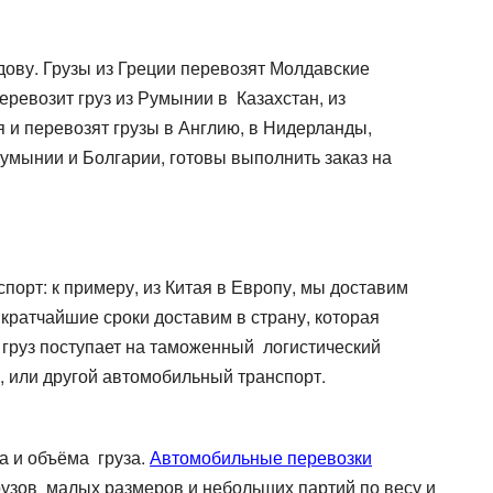
дову. Грузы из Греции перевозят Молдавские
еревозит груз из Румынии в Казахстан, из
я и перевозят грузы в Англию, в Нидерланды,
умынии и Болгарии, готовы выполнить заказ на
порт: к примеру, из Китая в Европу, мы доставим
 кратчайшие сроки доставим в страну, которая
 груз поступает на таможенный логистический
, или другой автомобильный транспорт.
а и объёма груза.
Автомобильные перевозки
рузов малых размеров и небольших партий по весу и