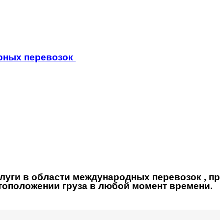
рных перевозок
луги в области международных перевозок , п
тоположении груза в любой момент времени.