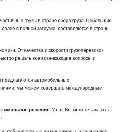
астичные грузы в стране сбора груза. Небольшие
 далее в полной загрузке доставляются в страны
мики. От качества и скорости грузоперевозок
 быстро решать все возникающие вопросы и
и предлагаются автомобильные
мпаниями, мы можем совершать международные
птимальное решение.
У нас Вы можете заказать
н.
г в этой области. Наши менеджеры разработают