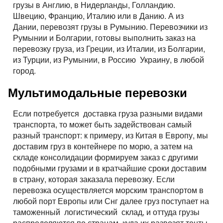
грузы в Англию, в Нидерланды, Голландию.
Швецию, Францию, Италию или в Данию. А из
Дании, перевозят грузы в Румынию. Перевозчики из
Румынии и Болгарии, готовы выполнить заказ на
перевозку груза, из Греции, из Италии, из Болгарии,
из Турции, из Румынии, в Россию Украину, в любой
город.
Мультимодальные перевозки
Если потребуется доставка груза разными видами
транспорта, то может быть задействован самый
разный транспорт: к примеру, из Китая в Европу, мы
доставим груз в контейнере по морю, а затем на
складе консолидации формируем заказ с другими
подобными грузами и в кратчайшие сроки доставим
в страну, которая заказала перевозку. Если
перевозка осуществляется морским транспортом в
любой порт Европы или Снг далее груз поступает на
таможенный логистический склад, и оттуда грузы
распределяются по странам, куда их развозят тенты