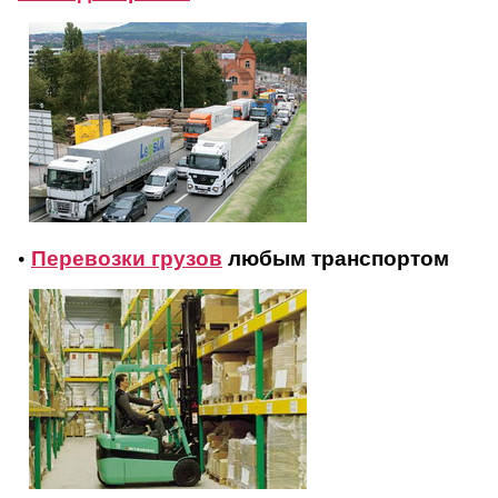
•
Перевозки грузов
любым транспортом