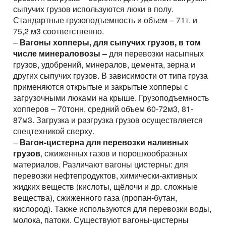
сыпучих грузов используются люки в полу.
Стандартные грузоподъемность и объем – 71т. и
75,2 м3 соответственно.
–
Вагоны хопперы, для сыпучих грузов, в том
числе минераловозы –
для перевозки насыпных
грузов, удобрений, минералов, цемента, зерна и
других сыпучих грузов. В зависимости от типа груза
применяются открытые и закрытые хопперы с
загрузочными люками на крыше. Грузоподъемность
хопперов – 70тонн, средний объем 60-72м3, 81-
87м3. Загрузка и разгрузка грузов осуществляется
спецтехникой сверху.
–
Вагон-цистерна для перевозки наливных
грузов
, сжиженных газов и порошкообразных
материалов. Различают вагоны цистерны: для
перевозки нефтепродуктов, химически-активных
жидких веществ (кислоты, щёлочи и др. сложные
вещества), сжиженного газа (пропан-бутан,
кислород). Также используются для перевозки воды,
молока, патоки. Существуют вагоны-цистерны