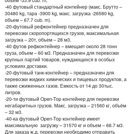
объем -33.9 cub. m,
-40 футовый стандартный контейнер (макс. Брутто –
30480 kg, тара -3900 kg, макс. загрузка -26580 kg,
объем – 67.7 cub. m).
-20-футовый рефконтейнер предназначен для
перевозки скоропортящихся грузов, максимальная
загрузка – 20т, объем – 28 м3.
-40 футов рефконтейнер – вмещает около 28 тонн
груза, объем – 60 м3. Предназначен для перевозки
крупных партий товаров, нуждающихся в особых
условиях доставки.
-20-футовый танк-контейнер – предназначен для
перевозки жидких химических и пищевых продуктов, а
также сжиженных газов. Емкость от 14 до 30тыс.
литров.
-20-ти футовый Open-Top контейнер для перевозки
негабаритных грузов. Макс. загрузка – 21560 кг, объём
– 32 м3.
-40-ка футовый Open-Top контейнер имеет
максимальную загрузку – 31570 кг и объем – 66.7 м3.
Для заказа ж.д. перевозки необходимо отправить