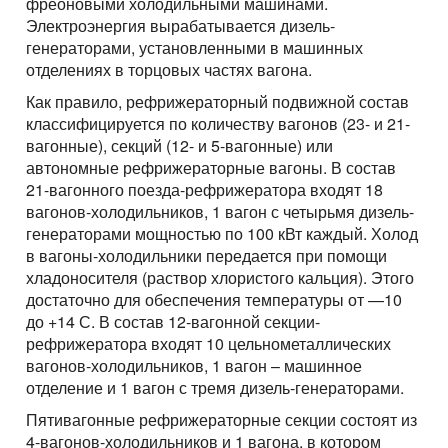
фреоновыми холодильными машинами.
Электроэнергия вырабатывается дизель-
генераторами, установленными в машинных
отделениях в торцовых частях вагона.
Как правило, рефрижераторный подвижной состав
классифицируется по количеству вагонов (23- и 21-
вагонные), секций (12- и 5-вагонные) или
автономные рефрижераторные вагоны. В состав
21-вагонного поезда-рефрижератора входят 18
вагонов-холодильников, 1 вагон с четырьмя дизель-
генераторами мощностью по 100 кВт каждый. Холод
в вагоны-холодильники передается при помощи
хладоносителя (раствор хлористого кальция). Этого
достаточно для обеспечения температуры от —10
до +14 С. В состав 12-вагонной секции-
рефрижератора входят 10 цельнометаллических
вагонов-холодильников, 1 вагон – машинное
отделение и 1 вагон с тремя дизель-генераторами.
Пятивагонные рефрижераторные секции состоят из
4-вагонов-холодильников и 1 вагона, в котором