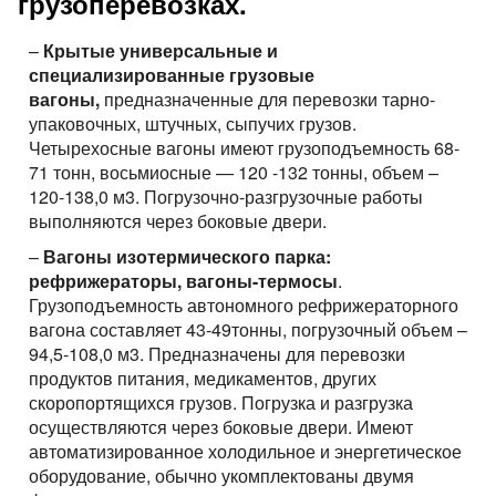
грузоперевозках.
–
Крытые универсальные и
специализированные грузовые
вагоны,
предназначенные для перевозки тарно-
упаковочных, штучных, сыпучих грузов.
Четырехосные вагоны имеют грузоподъемность 68-
71 тонн, восьмиосные — 120 -132 тонны, объем –
120-138,0 м3. Погрузочно-разгрузочные работы
выполняются через боковые двери.
–
Вагоны изотермического парка:
рефрижераторы, вагоны-термосы
.
Грузоподъемность автономного рефрижераторного
вагона составляет 43-49тонны, погрузочный объем –
94,5-108,0 м3. Предназначены для перевозки
продуктов питания, медикаментов, других
скоропортящихся грузов. Погрузка и разгрузка
осуществляются через боковые двери. Имеют
автоматизированное холодильное и энергетическое
оборудование, обычно укомплектованы двумя