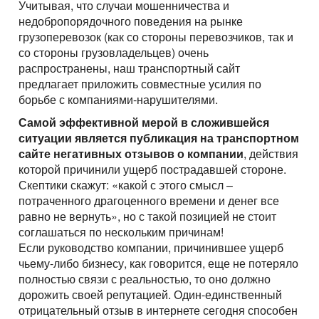
Учитывая, что случаи мошенничества и
недобропорядочного поведения на рынке
грузоперевозок (как со стороны перевозчиков, так и
со стороны грузовладельцев) очень
распространены, наш транспортный сайт
предлагает приложить совместные усилия по
борьбе с компаниями-нарушителями.
Самой эффективной мерой в сложившейся
ситуации является публикация на транспортном
сайте негативных отзывов о компании
, действия
которой причинили ущерб пострадавшей стороне.
Скептики скажут: «какой с этого смысл –
потраченного драгоценного времени и денег все
равно не вернуть», но с такой позицией не стоит
соглашаться по нескольким причинам!
Если руководство компании, причинившее ущерб
чьему-либо бизнесу, как говорится, еще не потеряло
полностью связи с реальностью, то оно должно
дорожить своей репутацией. Один-единственный
отрицательный отзыв в интернете сегодня способен