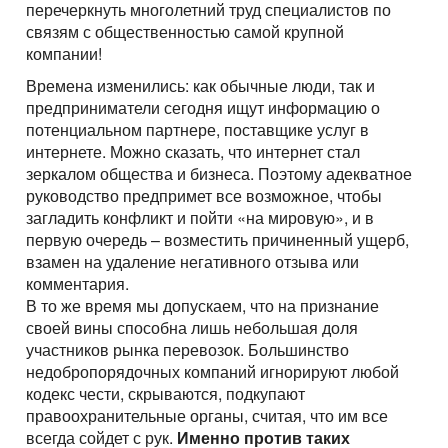
перечеркнуть многолетний труд специалистов по
связям с общественностью самой крупной
компании!
Времена изменились: как обычные люди, так и
предприниматели сегодня ищут информацию о
потенциальном партнере, поставщике услуг в
интернете. Можно сказать, что интернет стал
зеркалом общества и бизнеса. Поэтому адекватное
руководство предпримет все возможное, чтобы
загладить конфликт и пойти «на мировую», и в
первую очередь – возместить причиненный ущерб,
взамен на удаление негативного отзыва или
комментария.
В то же время мы допускаем, что на признание
своей вины способна лишь небольшая доля
участников рынка перевозок. Большинство
недобропорядочных компаний игнорируют любой
кодекс чести, скрываются, подкупают
правоохранительные органы, считая, что им все
всегда сойдет с рук.
Именно против таких