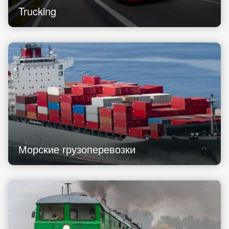
Trucking
Морские грузоперевозки