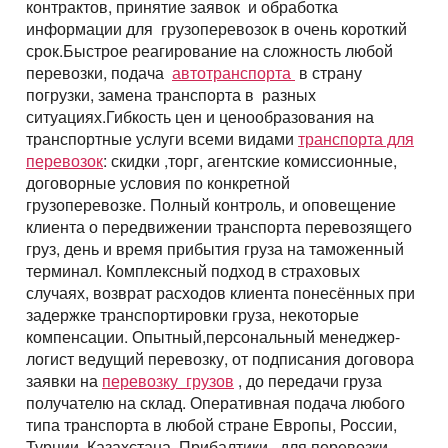
Перевозки опасных грузов
контрактов, принятие заявок и обработка
Перевозки и доставка контейнеров
Международные ж.д грузоперевозки
Доставка сборных грузов
de
Persoana de contact
информации для грузоперевозок в очень короткий
Все типы грузов
Transportul cu containerele – containere 20 ft, 40 ft
Размеры контейнеров
срок.Быстрое реагирование на сложность любой
Типы ж.д. вагонов и контейнеров
Transporturi cu megatrailere cu prelată, capacitate 105
Persoana de contact
Посылки и мелкие грузы
Adăugați un transport
Авто грузы
перевозки, подача
автотранспорта
в страну
Transporturi de mărfuri periculoase ADR
metr
Numar de contact
Стоимость морских перевозок
Направления Ж.Д. перевозок
погрузки, замена транспорта в разных
Стоимость перевозки посылок
Все типы транспорта
Грузы для морских перевозок.
Transporturi de mărfuri mixte de la 200 kg
Platformă cu prelată UMBO, capacitatea 100 mc
Numar de contact
ситуациях.Гибкость цен и ценообразования на
Перевозки морем по странам
Стоимость перевозок ж.д вагонами
Доставка посылки из и в Европу
Авто транспорт
E-mail
транспортные услуги всеми видами
транспорта для
Грузы для Ж.Д. перевозок
Грузовые авиа перевозки
Autotren pentru transportarea autoturismelor
Перевозим грузы по морю
перевозок
Ж.Д. вагоны, галерея
: скидки ,торг, агентские комиссионные,
Доставка посылки Страны СНГ
E-mail
Ж.Д. транспорт
Грузы для авиа перевозок
договорные условия по конкретной
Зерновозы, перевозка зерна
Transport pentru mărfuri cu gabarit depăşit
Prin depunerea unei cereri, sunteți de acord cu
Посылки из Азии, и USA
грузоперевозке. Полный контроль, и оповещение
Морской транспорт
prelucrarea datelor cu caracter personal.
Автоперевозки спецтехники
Semiremorcă metalică, caroserie izotermică capacitatea
клиента о передвижении транспорта перевозящего
Prin depunerea unei cereri, sunteți de acord cu
90 mс
Транспорт для доставки посылок
Авиа транспорт
prelucrarea datelor cu caracter personal.
груз, день и время прибытия груза на таможенный
терминал. Комплексный подход в страховых
случаях, возврат расходов клиента понесённых при
задержке транспортировки груза, некоторые
компенсации. Опытный,персональный менеджер-
логист ведущий перевозку, от подписания договора
заявки на
перевозку грузов
, до передачи груза
получателю на склад. Оперативная подача любого
типа транспорта в любой стране Европы, России,
Турции, Казахстана, Прибалтики, для перевозки