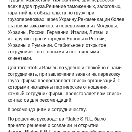
всех видов груза.Решение таможенных, залоговых,
гарантийных обязательств по грузу при
грузоперевозках через Украину.Рекомендации более
ста фирм заказчиков, и перевозчиков из Молдовы,
Украины, России, Германии, Италии, Литвы, и
из других стран и городов Европы и России,
Украины и Румынии. Стабильное и открытое
сотрудничество с новыми и постоянными
клиентами.
Для того чтобы Вам было удобно и спокойно с нами
сотрудничать, при заключении заявки на перевозку
груза, фирма предоставляет список организаций, с
которыми налажены партнерские отношения,
каждый сотрудник фирмы представляет вам список
контактов для рекомендаций.
К рекомендациям и сотрудничеству.
По решению руководства Riatec
S
.
R
.
L
. было
принято решение о создании и открытии
фирмы
Riatec
S
.
R
.
L
. для увеличения обслуживания