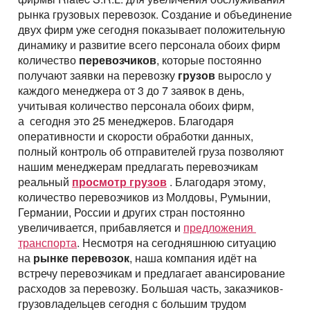
рынка грузовых перевозок. Создание и объединение
двух фирм уже сегодня показывает положительную
динамику и развитие всего персонала обоих фирм
количество
перевозчиков
, которые постоянно
получают заявки на перевозку
грузов
выросло у
каждого менеджера от 3 до 7 заявок в день,
учитывая количество персонала обоих фирм,
а сегодня это 25 менеджеров. Благодаря
оперативности и скорости обработки данных,
полный контроль об отправителей груза позволяют
нашим менеджерам предлагать перевозчикам
реальный
просмотр грузов
. Благодаря этому,
количество перевозчиков из Молдовы, Румынии,
Германии, России и других стран постоянно
увеличивается, прибавляется и
предложения
транспорта
. Несмотря на сегодняшнюю ситуацию
на
рынке перевозок
, наша компания идёт на
встречу перевозчикам и предлагает авансирование
расходов за перевозку. Большая часть, заказчиков-
грузовладельцев сегодня с большим трудом