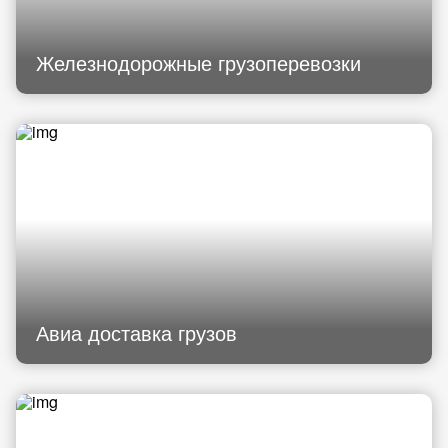
Железнодорожные грузоперевозки
Авиа доставка грузов