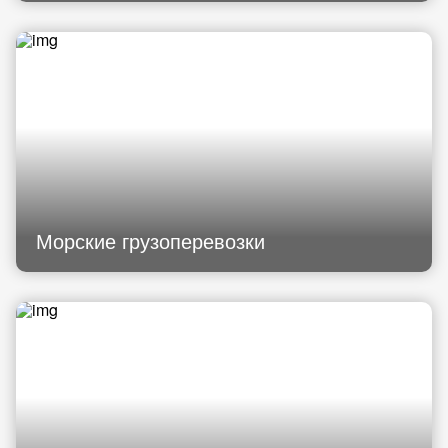
Морские грузоперевозки