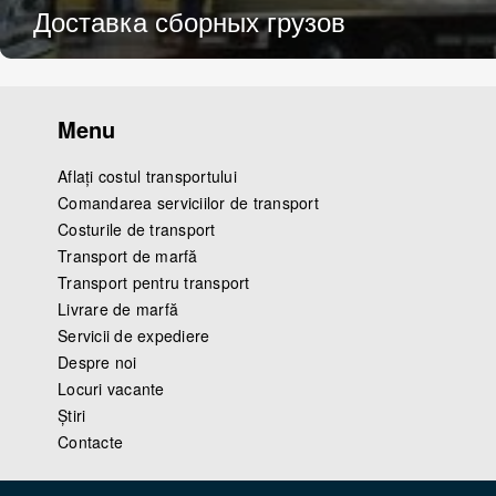
Доставка сборных грузов
Menu
Aflați costul transportului
Comandarea serviciilor de transport
Costurile de transport
Transport de marfă
Transport pentru transport
Livrare de marfă
Servicii de expediere
Despre noi
Locuri vacante
Știri
Contacte