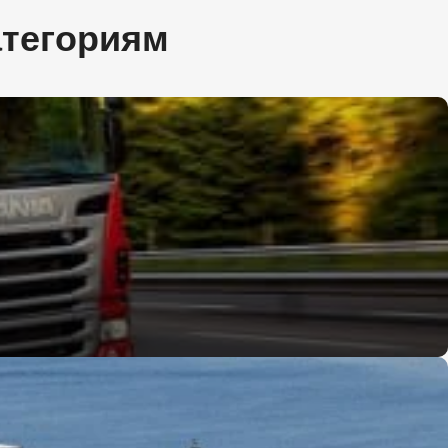
атегориям