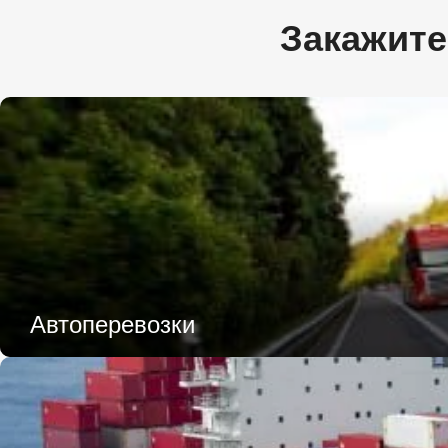
Закажите
Автоперевозки