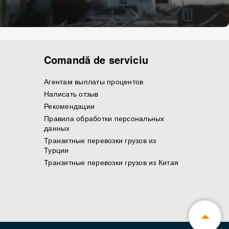
Comandă de serviciu
Агентам выплаты процентов
Написать отзыв
Рекомендации
Правила обработки персональных
данных
Транзитные перевозки грузов из
Турции
Транзитные перевозки грузов из Китая