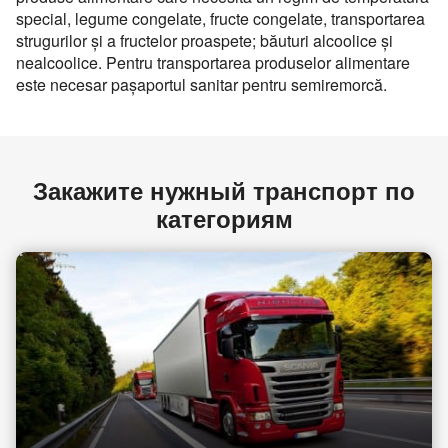
special, legume congelate, fructe congelate, transportarea
strugurilor şi a fructelor proaspete; băuturi alcoolice şi
nealcoolice. Pentru transportarea produselor alimentare
este necesar paşaportul sanitar pentru semiremorcă.
Закажите нужный транспорт по
категориям