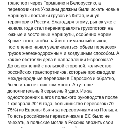
транспорт через Германию и Белоруссию, а
перевозчики из Украины должны были искать новые
маршруты поставки грузов из Китая, минуя
территорию России. Благодаря этому, рынок уже с
начала года стал перенаправлять грузопотоки на
южные и восточные маршруты, особенно морем.
Кроме этого, чтобы найти оптимальный выход,
постепенно начал увеличиваться объем перевозок
грузов железнодорожным и воздушным способом. А
как же обстояли дела в направлении Евросоюза?
До осложнений с польской стороной, количество
российских транспортников, которые производили
международные перевозки в Евросоюз и обратно,
было и так не слишком много. А тут еще
дополнительный серьезный удар. Из-за
односторонних шагов польского руководства после
1 февраля 2016 года, большинство перевозок (70-
75%) из Европы были за перевозчиками из Польши.
То есть российским перевозчикам в ЕС было не
въехать, а польские могли в Россию ввозить свои