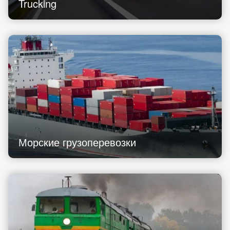
Trucking
Морские грузоперевозки