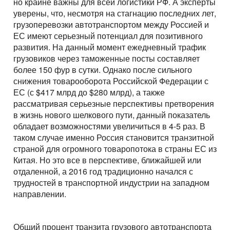
но крайне важны для всей логистики РФ. А эксперты
уверены, что, несмотря на стагнацию последних лет,
грузоперевозки автотранспортом между Россией и
ЕС имеют серьезный потенциал для позитивного
развития. На данный момент ежедневный трафик
грузовиков через таможенные посты составляет
более 150 фур в сутки. Однако после сильного
снижения товарооборота Российской Федерации с
ЕС (с $417 млрд до $280 млрд), а также
рассматривая серьезные перспективы претворения
в жизнь нового шелкового пути, данный показатель
обладает возможностями увеличиться в 4-5 раз. В
таком случае именно Россия становится транзитной
страной для огромного товаропотока в страны ЕС из
Китая. Но это все в перспективе, ближайшей или
отдаленной, а 2016 год традиционно начался с
трудностей в транспортной индустрии на западном
направлении.
Общий процент транзита грузового автотранспорта