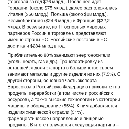
(торговля за год $76 млрд.). После нее идет
Германия (около $75 млрд.), далее расположилась
Италия ($56 млрд.), Польша (около $28 млрд.),
Великобритания ($24,6 млрд.) и Франция ($22,2
млрд). В результате, из 11 основных мировых
партнеров России в торговле 6 представляют
именно страны ЕС. Российские поставки в ЕС
достигали $284 млрд в год.
Приблизительно 80% занимают энергоносители
(уголь, нефть, газ и др.). Транспортировку из
оставшейся доли экспорта в большинстве своем
занимают металлы и другие изделия из них (7,5%). С
другой стороны, основная часть экспорта
Евросоюза в Российскую Федерацию приходится на
продукты переработки (в том числе и российских
ресурсов), а также высокие технологии из категории
машины и оборудование (55%). К ним добавляется
изделия химической отрасли (31%),
фармацевтическое направление и пищевые
продукты. В итоге получается следующая картина –