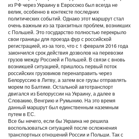
из РФ через Украину в Евросоюз был всегда не
велик, особенно в контексте последних
политических событий. Однако этот маршрут стал
очень важным из-за транзитных проблем, возникших
с Польшей. Это государство полностью перекрыло
свои границы для проезда фур с российской
регистрацией, из-за того, что с 1 февраля 2016 года
закончился срок действия дозволов на перевозки
грузов между Россией и Польшей. В связи с вновь
возникшей ситуацией, пришлось первый поток
российских грузовиков перенаправить через
Белоруссию в Литву, а затем все грузы отправлять
морем по Балтике. Остальной автотранспорт
двигался из Белоруссии на Украину, а далее в
Словакию, Венгрию и Румынию. На это время
данный маршрут был единственным наземным
путем в ЕС.
Все бы нечего, если бы Украина не решила
воспользоваться ситуацией после осложнения
транспортных отношений России и Польши. Так с