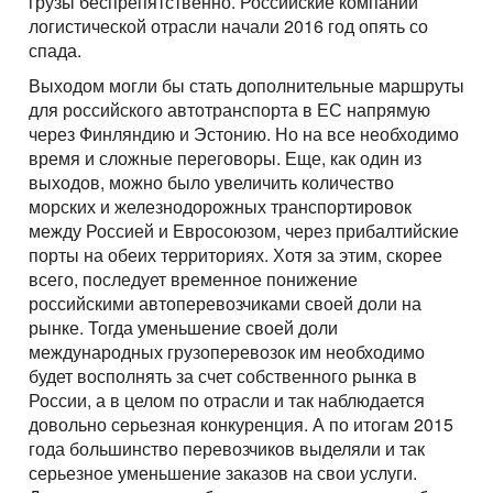
грузы беспрепятственно. Российские компании
логистической отрасли начали 2016 год опять со
спада.
Выходом могли бы стать дополнительные маршруты
для российского автотранспорта в ЕС напрямую
через Финляндию и Эстонию. Но на все необходимо
время и сложные переговоры. Еще, как один из
выходов, можно было увеличить количество
морских и железнодорожных транспортировок
между Россией и Евросоюзом, через прибалтийские
порты на обеих территориях. Хотя за этим, скорее
всего, последует временное понижение
российскими автоперевозчиками своей доли на
рынке. Тогда уменьшение своей доли
международных грузоперевозок им необходимо
будет восполнять за счет собственного рынка в
России, а в целом по отрасли и так наблюдается
довольно серьезная конкуренция. А по итогам 2015
года большинство перевозчиков выделяли и так
серьезное уменьшение заказов на свои услуги.