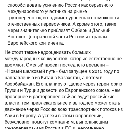
способствовать усилению России как серьезного
международного участника на рынке
грузоперевозок, и поднимет уровень и возможности
отечественных перевозчиков. А кроме этого, такие
меры значительно приблизят Сибирь и Дальний
Восток к Центральной части России и странам
Европейского континента.
Не стоит также недооценивать больших
международных конкурентов, которые естественно не
дремлют. Смелый проект последнего времени –
«Новый шелковый путь» был запущен в 2015 году по
направлению из Китая в Казахстан, а потом в
Азербайджан. Его планируют далее через территорию
Грузии и Турции довести до Европейского союза. Чем
проворнее и расторопнее сейчас будут российские
власти, тем привлекательнее и выгоднее может стать
движение через Россию всех транспортных потоков из
Азии в Европу. А успехи в этом направлении,
безусловно, помогут компаниям, выполняющим
грузоперевозки из России в ЕС и, несомненно,