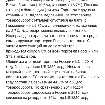
Великобритания (-19,6%), Франция (-16,7%), Польша
(-15,8%) и Финляндия (-14,4%). Торговля с другими
странами ЕС падала медленнее. За этот период
товарооборот с Италией опустился на 8,8%, с
Германией – на 6,7%, а с Голландией – только лишь
на 2,7%. Благодаря минимальному снижению,
Нидерланды сохранили важное второе место среди
самых крупных партнеров России в торговле. С
учетом всех санкций на долю этой страны
приходится около 9,3% от всей торговли России или
$73,9 млрд в год.
Общий же итог всей торговли России и ЕС в 2014
году был на уровне USD380 млрд. Несмотря на
мощный кризис, который еще только набирал
обороты, доля ЕС во взаимной торговле с РФ в 2015
году составила серьезные 44,5% от общего
товарооборота. По сравнению с 2014 годом
товарооборот Евросоюза и России в 2015 году
снизился на рекордные 40% – до USD230 млрд.