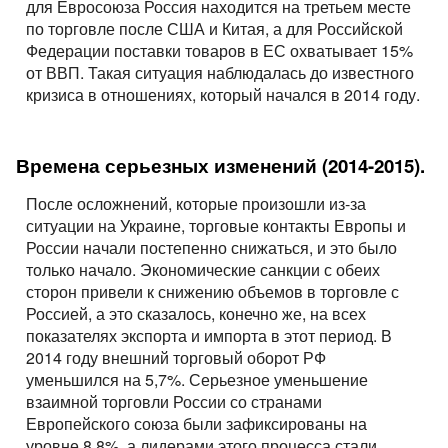
для Евросоюза Россия находится на третьем месте
по торговле после США и Китая, а для Российской
Федерации поставки товаров в ЕС охватывает 15%
от ВВП. Такая ситуация наблюдалась до известного
кризиса в отношениях, который начался в 2014 году.
Времена серьезных изменений (2014-2015).
После осложнений, которые произошли из-за
ситуации на Украине, торговые контакты Европы и
России начали постепенно снижаться, и это было
только начало. Экономические санкции с обеих
сторон привели к снижению объемов в торговле с
Россией, а это сказалось, конечно же, на всех
показателях экспорта и импорта в этот период. В
2014 году внешний торговый оборот РФ
уменьшился на 5,7%. Серьезное уменьшение
взаимной торговли России со странами
Европейского союза были зафиксированы на
уровне 8,8%, а лидерами этого процесса стали