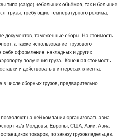
зы типа (cargo) небольших объёмов, так и большие
иеся грузы, требующие температурного режима,
ние документов, таможенные сборы. На стоимость
опорт, а также использование грузового
 в себя оформление накладных и других
эропорту получения груза. Конечная стоимость
ставки и действовать в интересах клиента.
е в числе сборных грузов, предварительно
, позволяют нашей компании организовать авиа
кспорт из/в Молдовы, Европы, США, Азии. Авиа
поставщиков товаров, по заказу грузовладельцев.