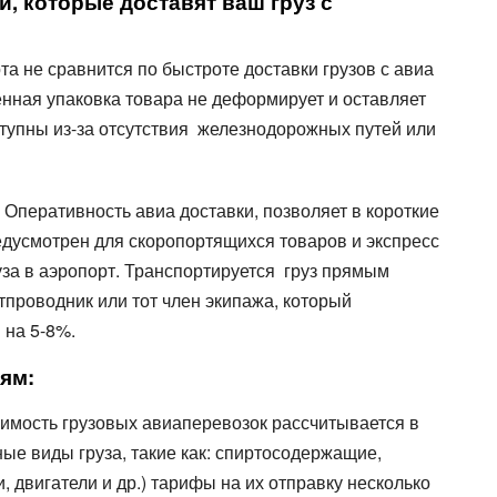
, которые доставят ваш груз с
та не сравнится по быстроте доставки грузов с авиа
енная упаковка товара не деформирует и оставляет
оступны из-за отсутствия железнодорожных путей или
 Оперативность авиа доставки, позволяет в короткие
редусмотрен для скоропортящихся товаров и экспресс
уза в аэропорт. Транспортируется груз прямым
тпроводник или тот член экипажа, который
 на 5-8%.
ям:
тоимость грузовых авиаперевозок рассчитывается в
ные виды груза, такие как: спиртосодержащие,
двигатели и др.) тарифы на их отправку несколько