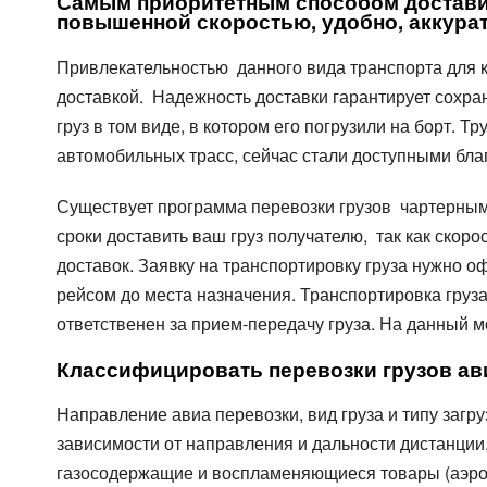
Самым приоритетным способом доставить
повышенной скоростью, удобно, аккурат
Привлекательностью данного вида транспорта для кл
доставкой. Надежность доставки гарантирует сохран
груз в том виде, в котором его погрузили на борт.
автомобильных трасс, сейчас стали доступными бла
Существует программа перевозки грузов чартерными 
сроки доставить ваш груз получателю, так как скор
доставок. Заявку на транспортировку груза нужно о
рейсом до места назначения. Транспортировка груза
ответственен за прием-передачу груза. На данный 
Классифицировать перевозки грузов ав
Направление авиа перевозки, вид груза и типу загр
зависимости от направления и дальности дистанции,
газосодержащие и воспламеняющиеся товары (аэрозо