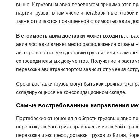
выше. К грузовым авиа перевозкам принимаются прак
партии грузов, в том числе и негабаритные, любой
также отличаются повышенной стоимостью авиа дост
В стоимость авиа доставки может входить
: стра
авиа доставки влияет место расположения страны – 
автотранспорта для доставки груза из или к самол
сопроводительных документов. Получение и растамо
перевозки авиатранспортом зависит от умения сотру
Сроки доставки грузов могут быть как срочная эксп
складирующихся на консолидационном складе.
Самые востребованные направления ме
Партнёрские отношения в области грузовых авиа пе
перевозку любого груза практически из любой стра
перевозки и экспресс доставки грузов из Китая, Кор