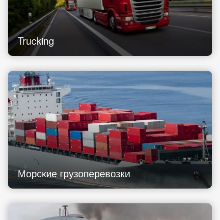
Trucking
Морские грузоперевозки