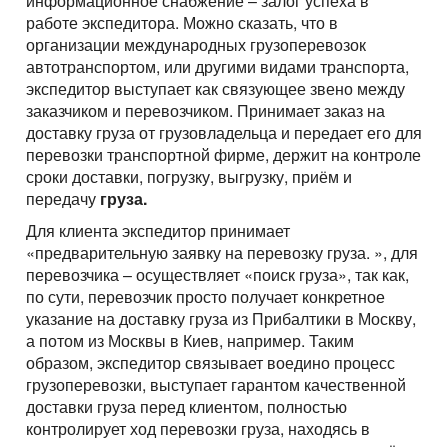
информационное снабжение – залог успеха в
работе экспедитора. Можно сказать, что в
организации международных грузоперевозок
автотранспортом, или другими видами транспорта,
экспедитор выступает как связующее звено между
заказчиком и перевозчиком. Принимает заказ на
доставку груза от грузовладельца и передает его для
перевозки транспортной фирме, держит на контроле
сроки доставки, погрузку, выгрузку, приём и
передачу
груза.
Для клиента экспедитор принимает
«предварительную заявку на перевозку груза. », для
перевозчика – осуществляет «поиск груза», так как,
по сути, перевозчик просто получает конкретное
указание на доставку груза из Прибалтики в Москву,
а потом из Москвы в Киев, например. Таким
образом, экспедитор связывает воедино процесс
грузоперевозки, выступает гарантом качественной
доставки груза перед клиентом, полностью
контролирует ход перевозки груза, находясь в