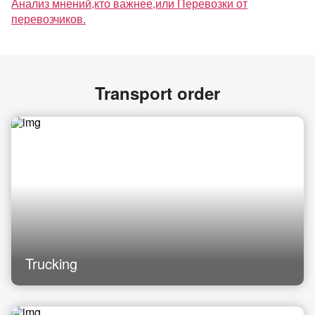
Анализ мнений,кто важнее,или Перевозки от
перевозчиков.
Transport order
Trucking