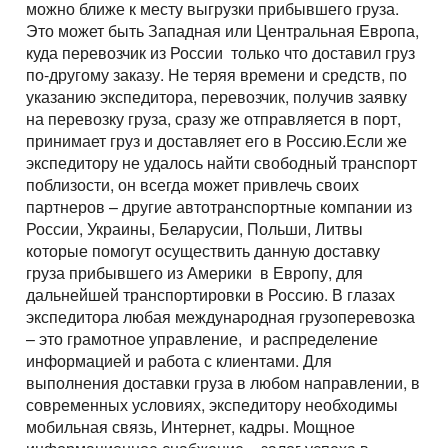
можно ближе к месту выгрузки прибывшего груза.
Это может быть Западная или Центральная Европа,
куда перевозчик из России только что доставил груз
по-другому заказу. Не теряя времени и средств, по
указанию экспедитора, перевозчик, получив заявку
на перевозку груза, сразу же отправляется в порт,
принимает груз и доставляет его в Россию.Если же
экспедитору не удалось найти свободный транспорт
поблизости, он всегда может привлечь своих
партнеров – другие автотранспортные компании из
России, Украины, Беларусии, Польши, Литвы
которые помогут осуществить данную доставку
груза прибывшего из Америки в Европу, для
дальнейшей транспортировки в Россию. В глазах
экспедитора любая международная грузоперевозка
– это грамотное управление, и распределение
информацией и работа с клиентами. Для
выполнения доставки груза в любом направлении, в
современных условиях, экспедитору необходимы
мобильная связь, Интернет, кадры. Мощное