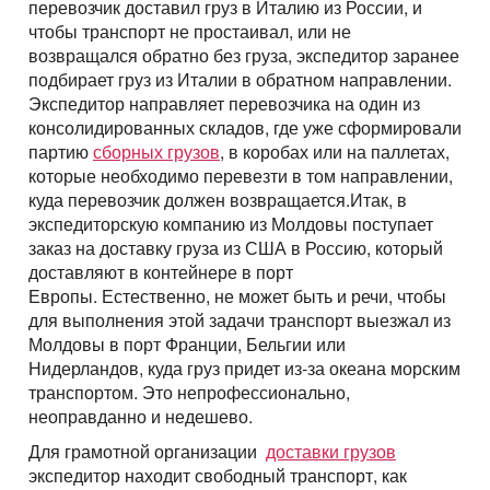
перевозчик доставил груз в Италию из России, и
чтобы транспорт не простаивал, или не
возвращался обратно без груза, экспедитор заранее
подбирает груз из Италии в обратном направлении.
Экспедитор направляет перевозчика на один из
консолидированных складов, где уже сформировали
партию
сборных грузов
, в коробах или на паллетах,
которые необходимо перевезти в том направлении,
куда перевозчик должен возвращается.Итак, в
экспедиторскую компанию из Молдовы поступает
заказ на доставку груза из США в Россию, который
доставляют в контейнере в порт
Европы. Естественно, не может быть и речи, чтобы
для выполнения этой задачи транспорт выезжал из
Молдовы в порт Франции, Бельгии или
Нидерландов, куда груз придет из-за океана морским
транспортом. Это непрофессионально,
неоправданно и недешево.
Для грамотной организации
доставки грузов
экспедитор находит свободный транспорт, как