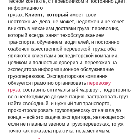
тесном контакте, с перевозчиком и постоянно даёт,
информацию о
грузах.
Клиент, который
имеет свои
неотложные дела, не может, недолжен и не хочет
вникать в механизм доставки груза; перевозчик,
который всегда занят техобслуживанием
транспорта, обучением водителей, и постоянно
озабочен качественной перевозкой груза: оба
являются клиентами экспедиторской компании,
целиком и полностью доверив и переложив на
экспедитора информационное обслуживание
грузоперевозок. Экспедиторская компания
обязуется грамотно организовать
перевозку
груза
, составить оптимальный маршрут, подготовить
всю необходимую документацию, застраховать груз,
найти свободный, и нужный тип транспорта,
проконтролировать грузоперевозку от начала до
конца – всё это задача экспедитора, являющегося
если не главным звеном в грузоперевозках, то уж
точно как показала практика незаменимым.