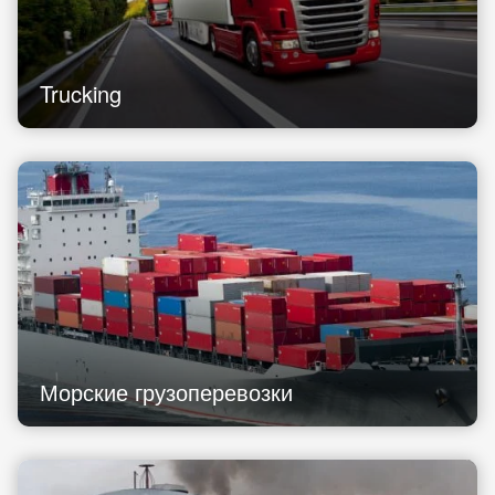
Trucking
Морские грузоперевозки