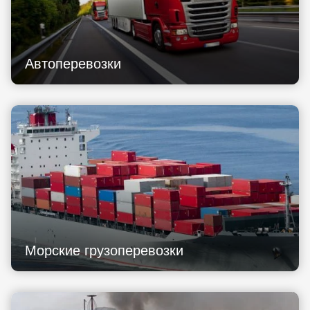
Автоперевозки
Морские грузоперевозки