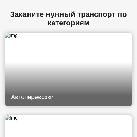
Закажите нужный транспорт по
категориям
Автоперевозки