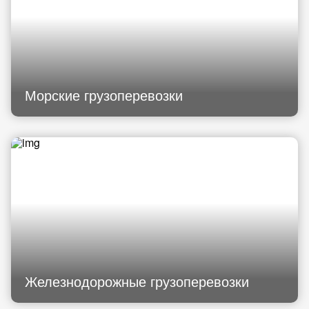
Морские грузоперевозки
Железнодорожные грузоперевозки