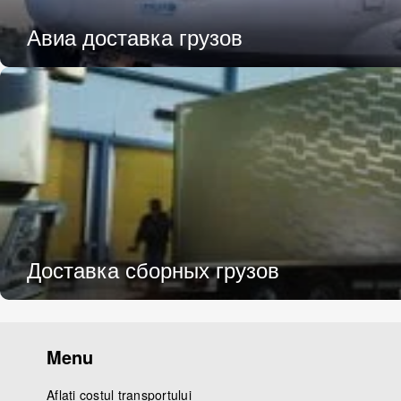
Авиа доставка грузов
Доставка сборных грузов
Menu
Aflați costul transportului