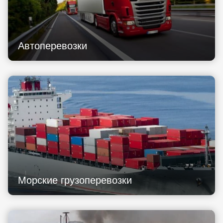
Автоперевозки
Морские грузоперевозки