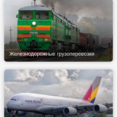
Железнодорожные грузоперевозки