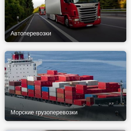
Автоперевозки
Морские грузоперевозки