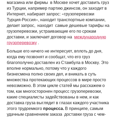
магазина или фирмы в Москве хочет доставить груз
из Турции, например партию джинсов, он заходит в
Интернет, набирает запрос: «грузоперевозки
Турция-Россия», находит транспортные компании,
делает запрос, находит самые дешевые тарифы на
грузоперевозки, устраивающие его по срокам
доставки, и заключает договор на
международную
грузоперевозку
.
Больше его ничего не интересует, вплоть до дня,
когда ему позвонят и сообщат, что его груз
благополучно доставлен из Стамбула в Москву. Это
вполне нормально, потому что у каждого
бизнесмена полно своих дел, и вникать в суть
множества протекающих процессов в мире просто
невозможно. В этом цикле статей мы расскажем о
том, как многосторонен процесс грузоперевозки,
какие специалисты задействованы в нем, и как
доставка груза выглядит в глазах каждого участника
этого трудоемкого
процесса.
В принципе, самым
удачным сравнением заказа доставки груза с чем-